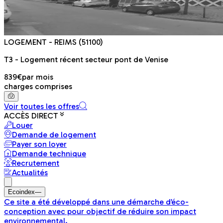
LOGEMENT
- REIMS
(51100)
T3 - Logement récent secteur pont de Venise
839€
par mois
charges comprises
Voir toutes les offres
ACCÈS DIRECT
Louer
Demande de logement
Payer son loyer
Demande technique
Recrutement
Actualités
Ecoindex
—
Ce site a été développé dans une démarche d’éco-
conception avec pour objectif de réduire son impact
environnemental.