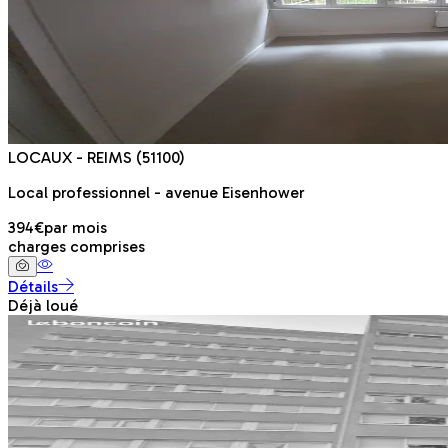
LOCAUX
- REIMS
(51100)
Local professionnel - avenue Eisenhower
394€
par mois
charges comprises
Détails
Déjà loué