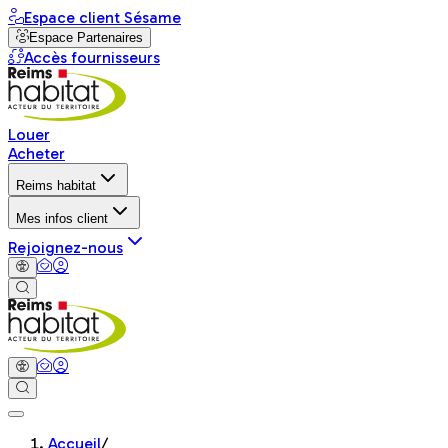
Espace client Sésame
Espace Partenaires
Accès fournisseurs
Louer
Acheter
Reims habitat
Mes infos client
Rejoignez-nous
Accueil
/