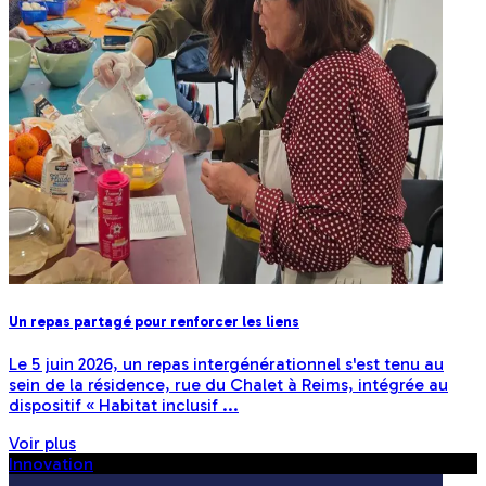
Un repas partagé pour renforcer les liens
Le 5 juin 2026, un repas intergénérationnel s'est tenu au
sein de la résidence, rue du Chalet à Reims, intégrée au
dispositif « Habitat inclusif ...
Voir plus
Innovation