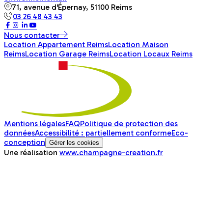
71, avenue d'Épernay, 51100 Reims
03 26 48 43 43
Nous contacter
Location Appartement Reims
Location Maison
Reims
Location Garage Reims
Location Locaux Reims
Mentions légales
FAQ
Politique de protection des
données
Accessibilité : partiellement conforme
Eco-
conception
Gérer les cookies
Une réalisation
www.champagne-creation.fr