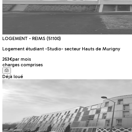
LOGEMENT
- REIMS
(51100)
Logement étudiant -Studio- secteur Hauts de Murigny
263€
par mois
charges comprises
Déjà loué