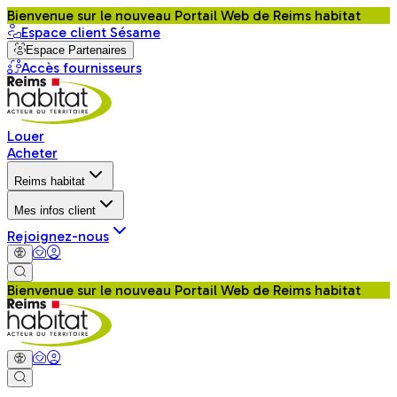
Bienvenue sur le nouveau Portail Web de Reims habitat
Espace client Sésame
Espace Partenaires
Accès fournisseurs
Louer
Acheter
Reims habitat
Mes infos client
Rejoignez-nous
Bienvenue sur le nouveau Portail Web de Reims habitat